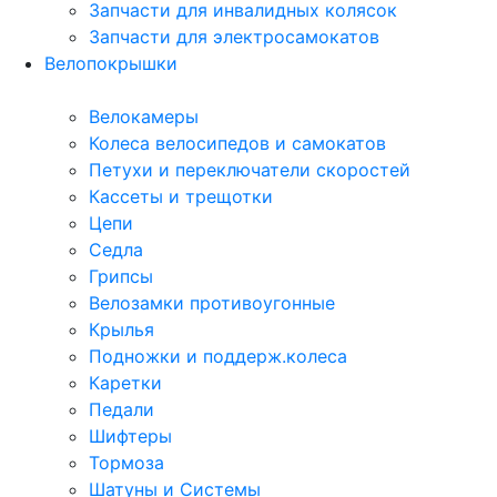
Запчасти для инвалидных колясок
Запчасти для электросамокатов
Велопокрышки
Велокамеры
Колеса велосипедов и самокатов
Петухи и переключатели скоростей
Кассеты и трещотки
Цепи
Седла
Грипсы
Велозамки противоугонные
Крылья
Подножки и поддерж.колеса
Каретки
Педали
Шифтеры
Тормоза
Шатуны и Системы