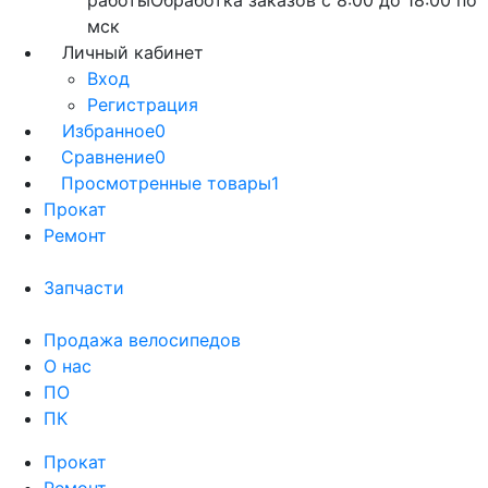
работы
Обработка заказов с 8:00 до 18:00 по
мск
Личный кабинет
Вход
Регистрация
Избранное
0
Сравнение
0
Просмотренные товары
1
Прокат
Ремонт
Запчасти
Продажа велосипедов
О нас
ПО
ПК
Прокат