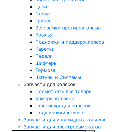
Цепи
Седла
Грипсы
Велозамки противоугонные
Крылья
Подножки и поддерж.колеса
Каретки
Педали
Шифтеры
Тормоза
Шатуны и Системы
Запчасти для колясок
Посмотреть все товары
Камеры колясок
Покрышки для колясок
Подшипники колясок
Запчасти для инвалидных колясок
Запчасти для электросамокатов