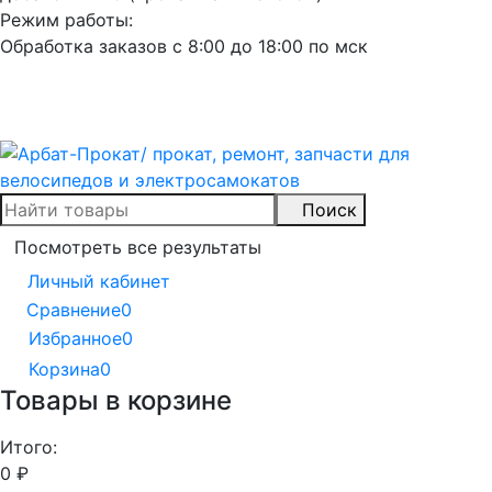
Режим работы:
Обработка заказов с 8:00 до 18:00 по мск
Поиск
Посмотреть все результаты
Личный кабинет
Сравнение
0
Избранное
0
Корзина
0
Товары в корзине
Итого:
0
₽