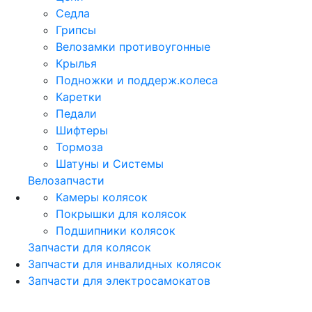
Седла
Грипсы
Велозамки противоугонные
Крылья
Подножки и поддерж.колеса
Каретки
Педали
Шифтеры
Тормоза
Шатуны и Системы
Велозапчасти
Камеры колясок
Покрышки для колясок
Подшипники колясок
Запчасти для колясок
Запчасти для инвалидных колясок
Запчасти для электросамокатов