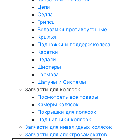
Цепи
Седла
Грипсы
Велозамки противоугонные
Крылья
Подножки и поддерж.колеса
Каретки
Педали
Шифтеры
Тормоза
Шатуны и Системы
Запчасти для колясок
Посмотреть все товары
Камеры колясок
Покрышки для колясок
Подшипники колясок
Запчасти для инвалидных колясок
Запчасти для электросамокатов