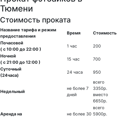
Тюмени
Стоимость проката
Название тарифа и режим
Время
Стоимость
предоставления
Почасовой
1 час
200
( с 10:00 до 22:00 )
Ночной
15 час
700
( с 21:00 до 12:00 )
Суточный
24 часа
950
(24часа)
всего
не более 7
3350р.
Недельный
дней
вместо
6650р.
всего
Аренда на
не более 30
5900р.