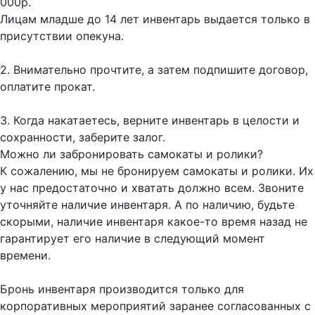
000р.
Лицам младше до 14 лет инвентарь выдается только в
присутствии опекуна.
2. Внимательно прочтите, а затем подпишите договор,
оплатите прокат.
3. Когда накатаетесь, верните инвентарь в целости и
сохранности, заберите залог.
Можно ли забронировать самокаты и ролики?
К сожалению, мы не бронируем самокаты и ролики. Их
у нас предостаточно и хватать должно всем. Звоните
уточняйте наличие инвентаря. А по наличию, будьте
скорыми, наличие инвентаря какое-то время назад не
гарантирует его наличие в следующий момент
времени.
Бронь инвентаря производится только для
корпоративных мероприятий заранее согласованных с