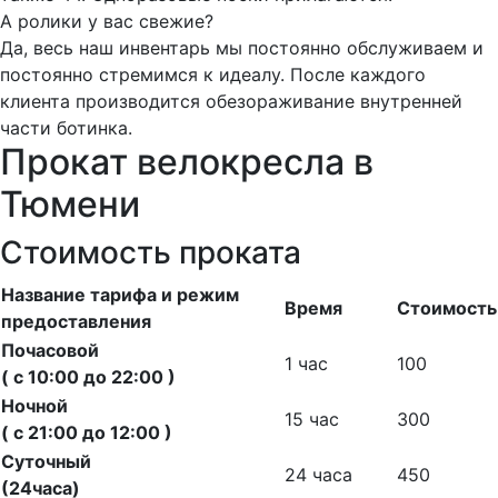
А ролики у вас свежие?
Да, весь наш инвентарь мы постоянно обслуживаем и
постоянно стремимся к идеалу. После каждого
клиента производится обезораживание внутренней
части ботинка.
Прокат велокресла в
Тюмени
Стоимость проката
Название тарифа и режим
Время
Стоимость
предоставления
Почасовой
1 час
100
( с 10:00 до 22:00 )
Ночной
15 час
300
( с 21:00 до 12:00 )
Суточный
24 часа
450
(24часа)