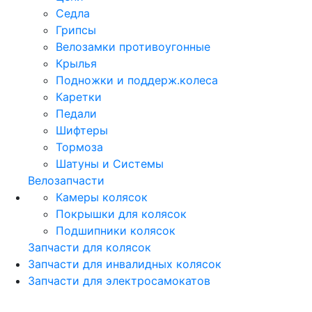
Седла
Грипсы
Велозамки противоугонные
Крылья
Подножки и поддерж.колеса
Каретки
Педали
Шифтеры
Тормоза
Шатуны и Системы
Велозапчасти
Камеры колясок
Покрышки для колясок
Подшипники колясок
Запчасти для колясок
Запчасти для инвалидных колясок
Запчасти для электросамокатов