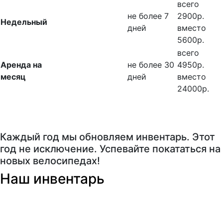
всего
не более 7
2900р.
Недельный
дней
вместо
5600р.
всего
Аренда на
не более 30
4950р.
месяц
дней
вместо
24000р.
Каждый год мы обновляем инвентарь. Этот
год не исключение. Успевайте покататься на
новых велосипедах!
Наш инвентарь