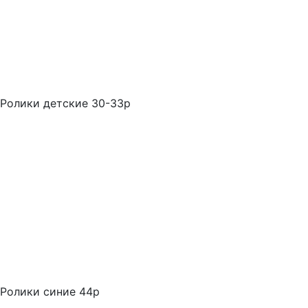
Ролики детские 30-33р
Ролики синие 44р