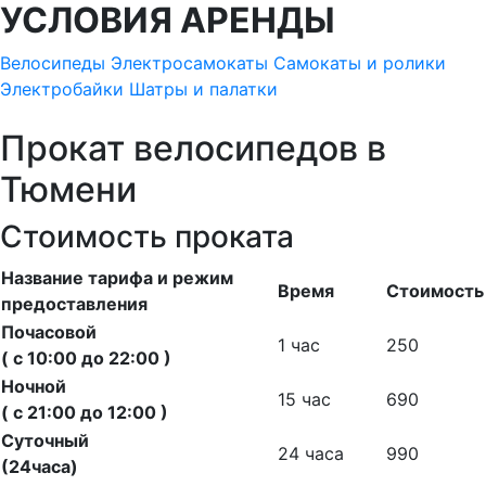
УСЛОВИЯ АРЕНДЫ
Велосипеды
Электросамокаты
Самокаты и ролики
Электробайки
Шатры и палатки
Прокат велосипедов в
Тюмени
Стоимость проката
Название тарифа и режим
Время
Стоимость
предоставления
Почасовой
1 час
250
( с 10:00 до 22:00 )
Ночной
15 час
690
( с 21:00 до 12:00 )
Суточный
24 часа
990
(24часа)