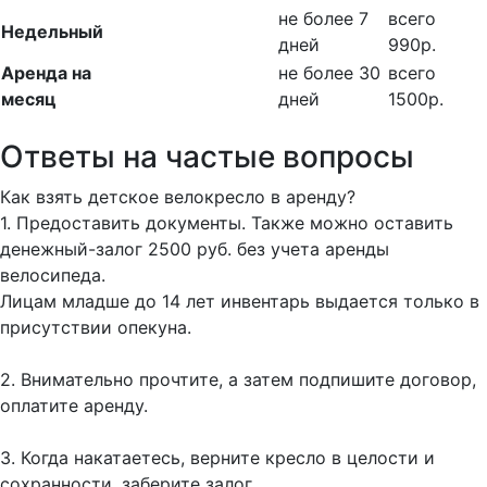
не более 7
всего
Недельный
дней
990р.
Аренда на
не более 30
всего
месяц
дней
1500р.
Ответы на частые вопросы
Как взять детское велокресло в аренду?
1. Предоставить документы. Также можно оставить
денежный-залог 2500 руб. без учета аренды
велосипеда.
Лицам младше до 14 лет инвентарь выдается только в
присутствии опекуна.
2. Внимательно прочтите, а затем подпишите договор,
оплатите аренду.
3. Когда накатаетесь, верните кресло в целости и
сохранности, заберите залог.