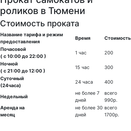
роликов в Тюмени
Стоимость проката
Название тарифа и режим
Время
Стоимость
предоставления
Почасовой
1 час
200
( с 10:00 до 22:00 )
Ночной
15 час
300
( с 21:00 до 12:00 )
Суточный
24 часа
400
(24часа)
не более 7
всего
Недельный
дней
990р.
Аренда на
не более 30
всего
месяц
дней
1700р.