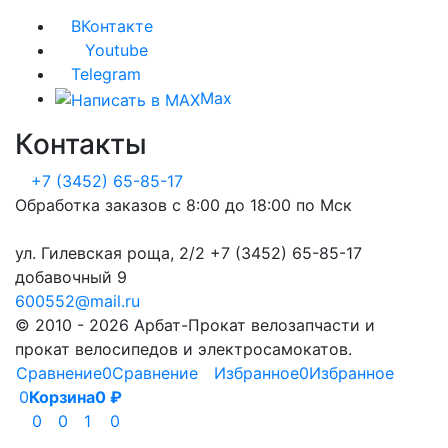
ВКонтакте
Youtube
Telegram
Max
Контакты
+7 (3452) 65-85-17
Обработка заказов с 8:00 до 18:00 по Мск
ул. Гилевская роща, 2/2 +7 (3452) 65-85-17
добавочный 9
600552@mail.ru
© 2010 - 2026 Арбат-Прокат велозапчасти и
прокат велосипедов и электросамокатов.
Сравнение
0
Сравнение
Избранное
0
Избранное
0
Корзина
0
₽
0
0
1
0