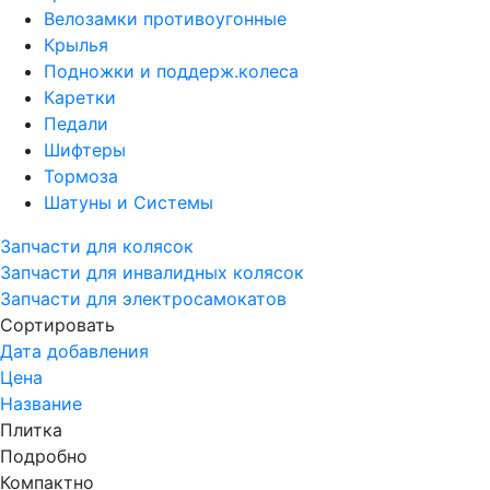
Велозамки противоугонные
Крылья
Подножки и поддерж.колеса
Каретки
Педали
Шифтеры
Тормоза
Шатуны и Системы
Запчасти для колясок
Запчасти для инвалидных колясок
Запчасти для электросамокатов
Сортировать
Дата добавления
Цена
Название
Плитка
Подробно
Компактно