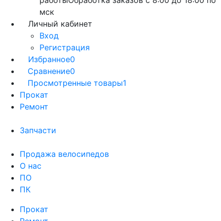
работы
Обработка заказов с 8:00 до 18:00 по
мск
Личный кабинет
Вход
Регистрация
Избранное
0
Сравнение
0
Просмотренные товары
1
Прокат
Ремонт
Запчасти
Продажа велосипедов
О нас
ПО
ПК
Прокат