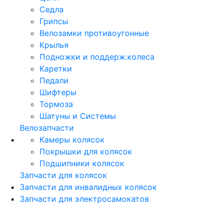
Седла
Грипсы
Велозамки противоугонные
Крылья
Подножки и поддерж.колеса
Каретки
Педали
Шифтеры
Тормоза
Шатуны и Системы
Велозапчасти
Камеры колясок
Покрышки для колясок
Подшипники колясок
Запчасти для колясок
Запчасти для инвалидных колясок
Запчасти для электросамокатов