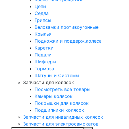
Цепи
Седла
Грипсы
Велозамки противоугонные
Крылья
Подножки и поддерж.колеса
Каретки
Педали
Шифтеры
Тормоза
Шатуны и Системы
Запчасти для колясок
Посмотреть все товары
Камеры колясок
Покрышки для колясок
Подшипники колясок
Запчасти для инвалидных колясок
Запчасти для электросамокатов