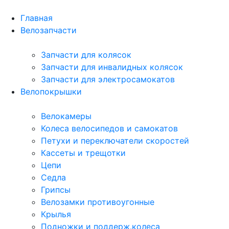
Главная
Велозапчасти
Запчасти для колясок
Запчасти для инвалидных колясок
Запчасти для электросамокатов
Велопокрышки
Велокамеры
Колеса велосипедов и самокатов
Петухи и переключатели скоростей
Кассеты и трещотки
Цепи
Седла
Грипсы
Велозамки противоугонные
Крылья
Подножки и поддерж.колеса