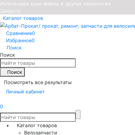
Используем куки-файлы и другие технологии
Закрыть
Каталог товаров
Сравнение
0
Избранное
0
Поиск
Поиск
Поиск
Посмотреть все результаты
Личный кабинет
0
Каталог товаров
Велозапчасти