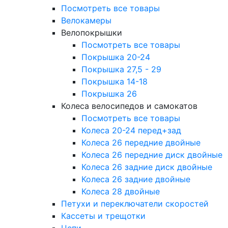
Посмотреть все товары
Велокамеры
Велопокрышки
Посмотреть все товары
Покрышка 20-24
Покрышка 27,5 - 29
Покрышка 14-18
Покрышка 26
Колеса велосипедов и самокатов
Посмотреть все товары
Колеса 20-24 перед+зад
Колеса 26 передние двойные
Колеса 26 передние диск двойные
Колеса 26 задние диск двойные
Колеса 26 задние двойные
Колеса 28 двойные
Петухи и переключатели скоростей
Кассеты и трещотки
Цепи