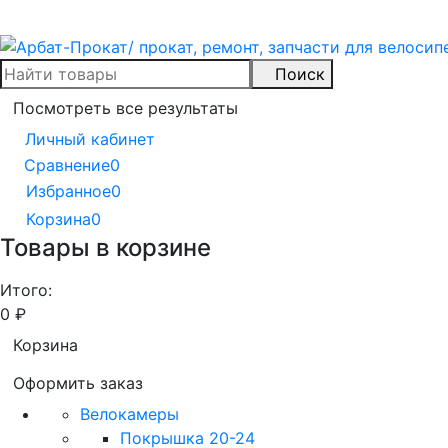
Поиск
Посмотреть все результаты
Личный кабинет
Сравнение
0
Избранное
0
Корзина
0
Товары в корзине
Итого:
0
₽
Корзина
Оформить заказ
Велокамеры
Покрышка 20-24