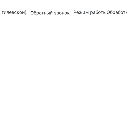
 гилевской)
Режим работы
Обработк
Обратный звонок