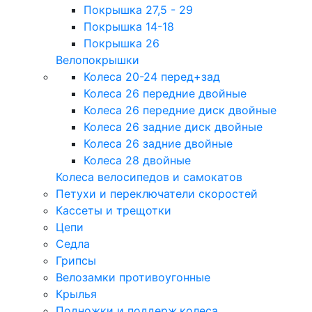
Покрышка 27,5 - 29
Покрышка 14-18
Покрышка 26
Велопокрышки
Колеса 20-24 перед+зад
Колеса 26 передние двойные
Колеса 26 передние диск двойные
Колеса 26 задние диск двойные
Колеса 26 задние двойные
Колеса 28 двойные
Колеса велосипедов и самокатов
Петухи и переключатели скоростей
Кассеты и трещотки
Цепи
Седла
Грипсы
Велозамки противоугонные
Крылья
Подножки и поддерж.колеса