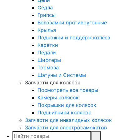
Седла
Грипсы
Велозамки противоугонные
Крылья
Подножки и поддерж.колеса
Каретки
Педали
Шифтеры
Тормоза
Шатуны и Системы
Запчасти для колясок
Посмотреть все товары
Камеры колясок
Покрышки для колясок
Подшипники колясок
Запчасти для инвалидных колясок
Запчасти для электросамокатов