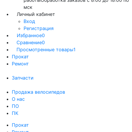
работы
Обработка заказов с 8:00 до 18:00 по
мск
Личный кабинет
Вход
Регистрация
Избранное
0
Сравнение
0
Просмотренные товары
1
Прокат
Ремонт
Запчасти
Продажа велосипедов
О нас
ПО
ПК
Прокат