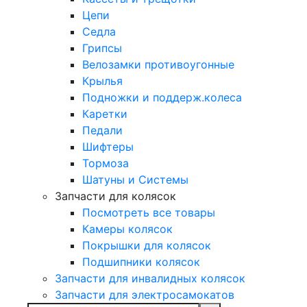
Цепи
Седла
Грипсы
Велозамки противоугонные
Крылья
Подножки и поддерж.колеса
Каретки
Педали
Шифтеры
Тормоза
Шатуны и Системы
Запчасти для колясок
Посмотреть все товары
Камеры колясок
Покрышки для колясок
Подшипники колясок
Запчасти для инвалидных колясок
Запчасти для электросамокатов