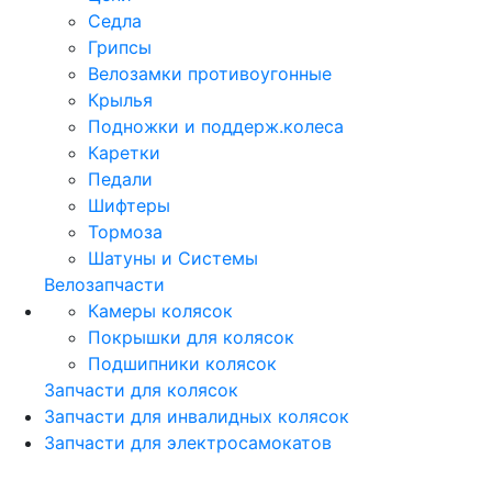
Седла
Грипсы
Велозамки противоугонные
Крылья
Подножки и поддерж.колеса
Каретки
Педали
Шифтеры
Тормоза
Шатуны и Системы
Велозапчасти
Камеры колясок
Покрышки для колясок
Подшипники колясок
Запчасти для колясок
Запчасти для инвалидных колясок
Запчасти для электросамокатов