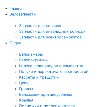
Главная
Велозапчасти
Запчасти для колясок
Запчасти для инвалидных колясок
Запчасти для электросамокатов
Седла
Велокамеры
Велопокрышки
Колеса велосипедов и самокатов
Петухи и переключатели скоростей
Кассеты и трещотки
Цепи
Грипсы
Велозамки противоугонные
Крылья
Подножки и поддерж.колеса