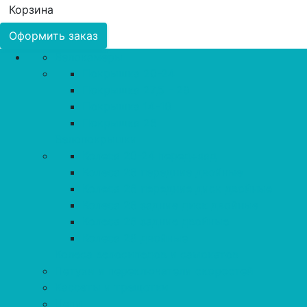
Корзина
Оформить заказ
Велокамеры
Покрышка 20-24
Покрышка 27,5 - 29
Покрышка 14-18
Покрышка 26
Велопокрышки
Колеса 20-24 перед+зад
Колеса 26 передние двойные
Колеса 26 передние диск двойные
Колеса 26 задние диск двойные
Колеса 26 задние двойные
Колеса 28 двойные
Колеса велосипедов и самокатов
Петухи и переключатели скоростей
Кассеты и трещотки
Цепи