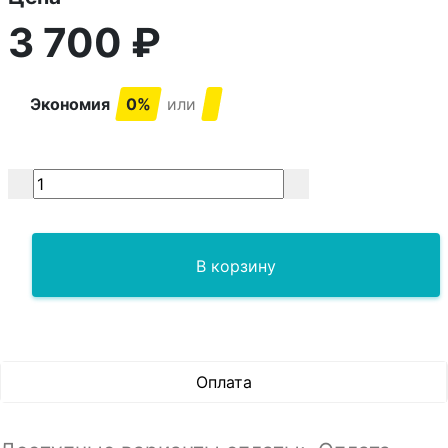
3 700
₽
Экономия
0%
или
В корзину
Оплата