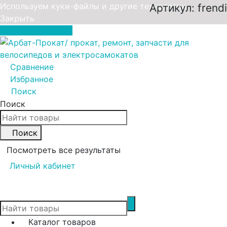
Используем куки-файлы и другие технологии
Артикул:
frendi
Закрыть
Каталог товаров
Сравнение
0
Избранное
0
Поиск
Поиск
Поиск
Посмотреть все результаты
Личный кабинет
0
Каталог товаров