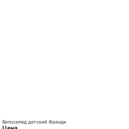
Велосипед детский Френди
Цена