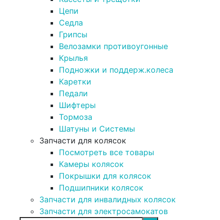
Цепи
Седла
Грипсы
Велозамки противоугонные
Крылья
Подножки и поддерж.колеса
Каретки
Педали
Шифтеры
Тормоза
Шатуны и Системы
Запчасти для колясок
Посмотреть все товары
Камеры колясок
Покрышки для колясок
Подшипники колясок
Запчасти для инвалидных колясок
Запчасти для электросамокатов