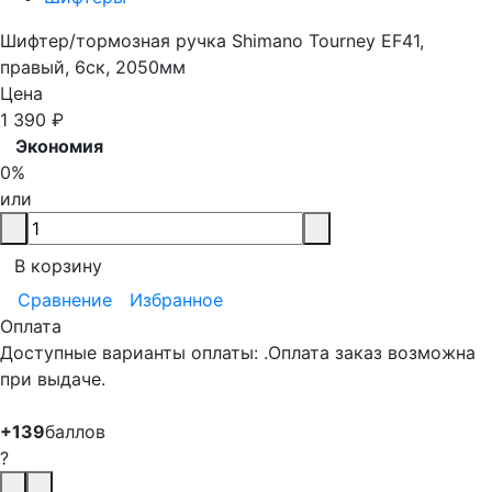
Шифтер/тормозная ручка Shimano Tourney EF41,
правый, 6ск, 2050мм
Цена
1 390
₽
Экономия
0%
или
В корзину
Сравнение
Избранное
Оплата
Доступные варианты оплаты: .Оплата заказ возможна
при выдаче.
+139
баллов
?