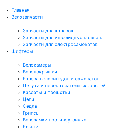
Главная
Велозапчасти
Запчасти для колясок
Запчасти для инвалидных колясок
Запчасти для электросамокатов
Шифтеры
Велокамеры
Велопокрышки
Колеса велосипедов и самокатов
Петухи и переключатели скоростей
Кассеты и трещотки
Цепи
Седла
Грипсы
Велозамки противоугонные
Крылья