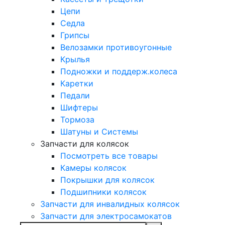
Цепи
Седла
Грипсы
Велозамки противоугонные
Крылья
Подножки и поддерж.колеса
Каретки
Педали
Шифтеры
Тормоза
Шатуны и Системы
Запчасти для колясок
Посмотреть все товары
Камеры колясок
Покрышки для колясок
Подшипники колясок
Запчасти для инвалидных колясок
Запчасти для электросамокатов