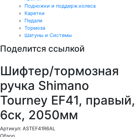
Подножки и поддерж.колеса
Каретки
Педали
Тормоза
Шатуны и Системы
Поделится ссылкой
Шифтер/тормозная
ручка Shimano
Tourney EF41, правый,
6ск, 2050мм
Артикул:
ASTEF41R6AL
Обзор