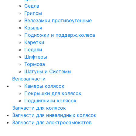
Седла
Грипсы
Велозамки противоугонные
Крылья
Подножки и поддерж.колеса
Каретки
Педали
Шифтеры
Тормоза
Шатуны и Системы
Велозапчасти
Камеры колясок
Покрышки для колясок
Подшипники колясок
Запчасти для колясок
Запчасти для инвалидных колясок
Запчасти для электросамокатов