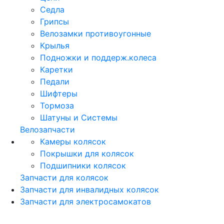
Седла
Грипсы
Велозамки противоугонные
Крылья
Подножки и поддерж.колеса
Каретки
Педали
Шифтеры
Тормоза
Шатуны и Системы
Велозапчасти
Камеры колясок
Покрышки для колясок
Подшипники колясок
Запчасти для колясок
Запчасти для инвалидных колясок
Запчасти для электросамокатов