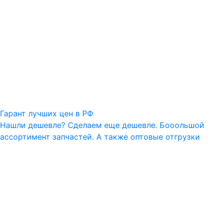
Гарант лучших цен в РФ
Нашли дешевле? Сделаем еще дешевле. Бооольшой
ассортимент запчастей. А также оптовые отгрузки