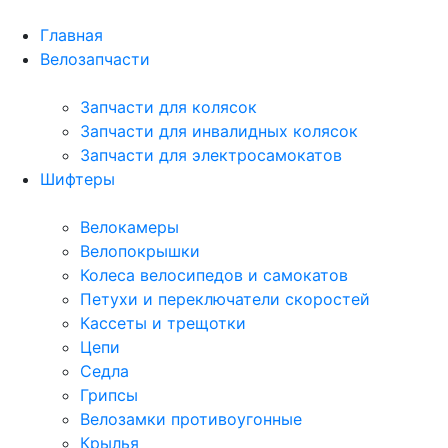
Главная
Велозапчасти
Запчасти для колясок
Запчасти для инвалидных колясок
Запчасти для электросамокатов
Шифтеры
Велокамеры
Велопокрышки
Колеса велосипедов и самокатов
Петухи и переключатели скоростей
Кассеты и трещотки
Цепи
Седла
Грипсы
Велозамки противоугонные
Крылья