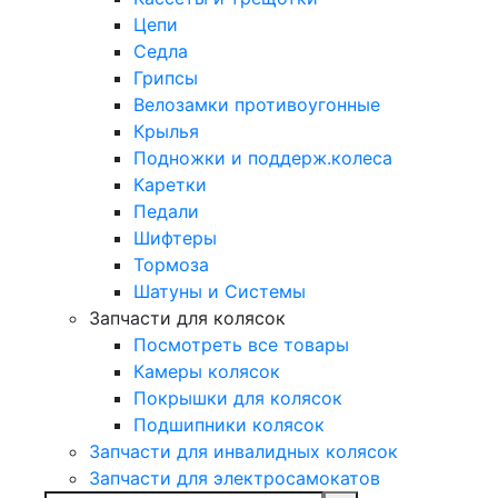
Цепи
Седла
Грипсы
Велозамки противоугонные
Крылья
Подножки и поддерж.колеса
Каретки
Педали
Шифтеры
Тормоза
Шатуны и Системы
Запчасти для колясок
Посмотреть все товары
Камеры колясок
Покрышки для колясок
Подшипники колясок
Запчасти для инвалидных колясок
Запчасти для электросамокатов