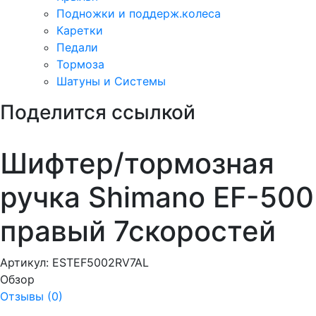
Подножки и поддерж.колеса
Каретки
Педали
Тормоза
Шатуны и Системы
Поделится ссылкой
Шифтер/тормозная
ручка Shimano EF-500
правый 7скоростей
Артикул:
ESTEF5002RV7AL
Обзор
Отзывы (0)