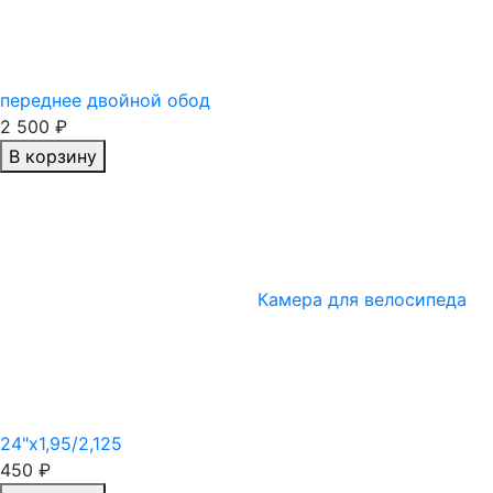
переднее двойной обод
2 500
₽
В корзину
Камера для велосипеда
24"х1,95/2,125
450
₽