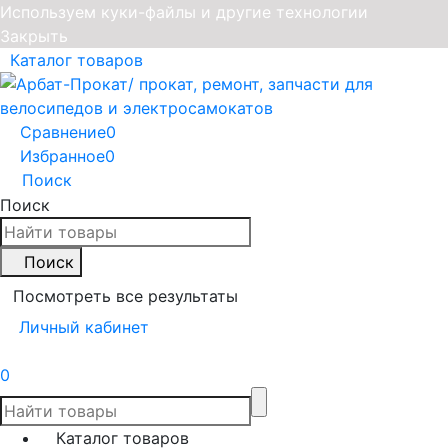
Используем куки-файлы и другие технологии
Закрыть
Каталог товаров
Сравнение
0
Избранное
0
Поиск
Поиск
Поиск
Посмотреть все результаты
Личный кабинет
0
Каталог товаров