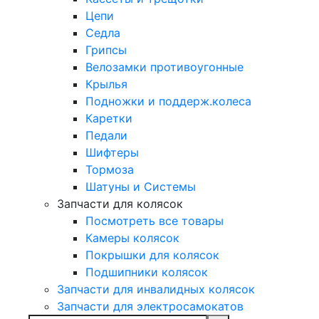
Цепи
Седла
Грипсы
Велозамки противоугонные
Крылья
Подножки и поддерж.колеса
Каретки
Педали
Шифтеры
Тормоза
Шатуны и Системы
Запчасти для колясок
Посмотреть все товары
Камеры колясок
Покрышки для колясок
Подшипники колясок
Запчасти для инвалидных колясок
Запчасти для электросамокатов