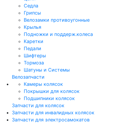
Седла
Грипсы
Велозамки противоугонные
Крылья
Подножки и поддерж.колеса
Каретки
Педали
Шифтеры
Тормоза
Шатуны и Системы
Велозапчасти
Камеры колясок
Покрышки для колясок
Подшипники колясок
Запчасти для колясок
Запчасти для инвалидных колясок
Запчасти для электросамокатов