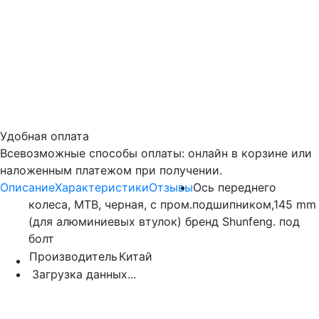
Удобная оплата
Всевозможные способы оплаты: онлайн в корзине или
наложенным платежом при получении.
Описание
Характеристики
Отзывы
Ось переднего
колеса, МТВ, черная, с пром.подшипником,145 mm
(для алюминиевых втулок) бренд Shunfeng. под
болт
Производитель
Китай
Загрузка данных...