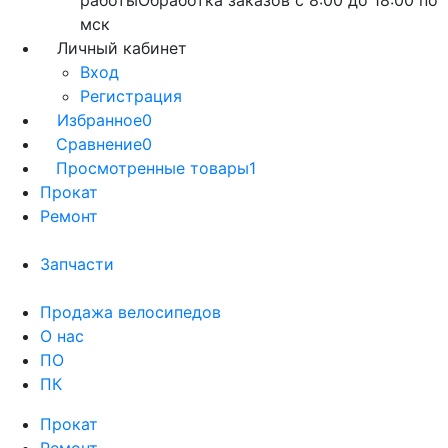
работы
Обработка заказов с 8:00 до 18:00 по
мск
Личный кабинет
Вход
Регистрация
Избранное
0
Сравнение
0
Просмотренные товары
1
Прокат
Ремонт
Запчасти
Продажа велосипедов
О нас
ПО
ПК
Прокат