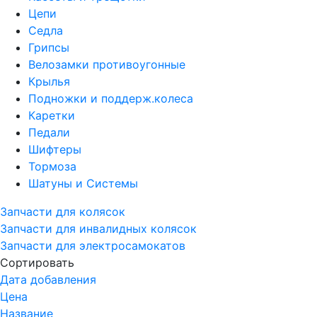
Цепи
Седла
Грипсы
Велозамки противоугонные
Крылья
Подножки и поддерж.колеса
Каретки
Педали
Шифтеры
Тормоза
Шатуны и Системы
Запчасти для колясок
Запчасти для инвалидных колясок
Запчасти для электросамокатов
Сортировать
Дата добавления
Цена
Название