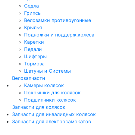
Седла
Грипсы
Велозамки противоугонные
Крылья
Подножки и поддерж.колеса
Каретки
Педали
Шифтеры
Тормоза
Шатуны и Системы
Велозапчасти
Камеры колясок
Покрышки для колясок
Подшипники колясок
Запчасти для колясок
Запчасти для инвалидных колясок
Запчасти для электросамокатов