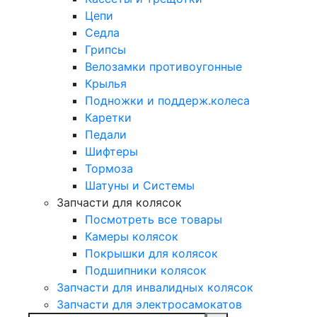
Цепи
Седла
Грипсы
Велозамки противоугонные
Крылья
Подножки и поддерж.колеса
Каретки
Педали
Шифтеры
Тормоза
Шатуны и Системы
Запчасти для колясок
Посмотреть все товары
Камеры колясок
Покрышки для колясок
Подшипники колясок
Запчасти для инвалидных колясок
Запчасти для электросамокатов