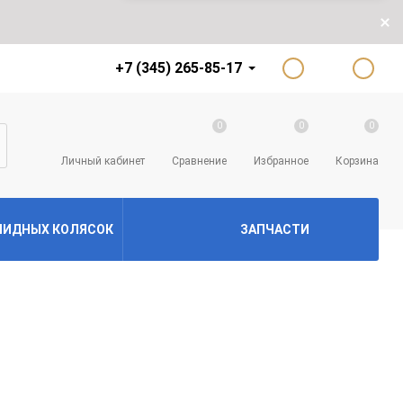
+7 (345) 265-85-17
0
0
0
Личный кабинет
Сравнение
Избранное
Корзина
ЛИДНЫХ КОЛЯСОК
ЗАПЧАСТИ ДЛЯ ЭЛЕКТР